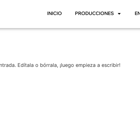
INICIO
PRODUCCIONES
E
trada. Edítala o bórrala, ¡luego empieza a escribir!